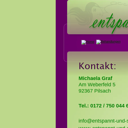
entsp
Kontakt:
Michaela Graf
Am Weberfeld 5
92367 Pilsach
Tel.: 0172 / 750 044 
info@entspannt-und-